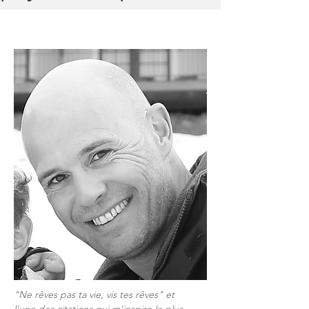
:
"Ne rêves pas ta vie, vis tes rêves" et